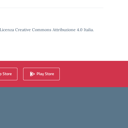
o Licenza Creative Commons Attribuzione 4.0 Italia.
 Store
Play Store