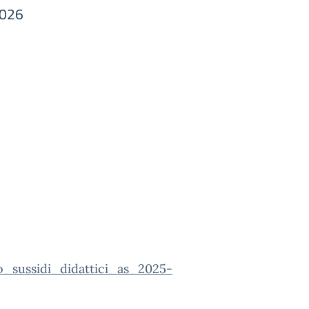
2026
o_sussidi_didattici_as_2025-