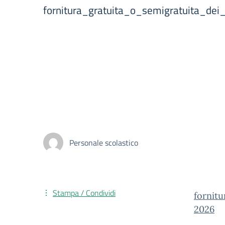
fornitura_gratuita_o_semigratuita_dei
Personale scolastico
Stampa / Condividi
fornit
2026