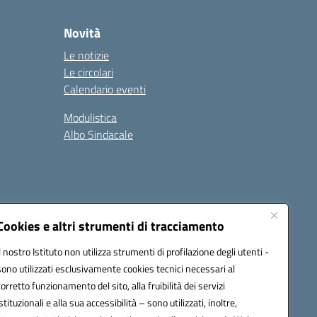
Novità
Le notizie
Le circolari
Calendario eventi
Modulistica
Albo Sindacale
Cookies e altri strumenti di tracciamento
Il nostro Istituto non utilizza strumenti di profilazione degli utenti -
73006@pec.istruzione.it
sono utilizzati esclusivamente cookies tecnici necessari al
corretto funzionamento del sito, alla fruibilità dei servizi
istituzionali e alla sua accessibilità – sono utilizzati, inoltre,