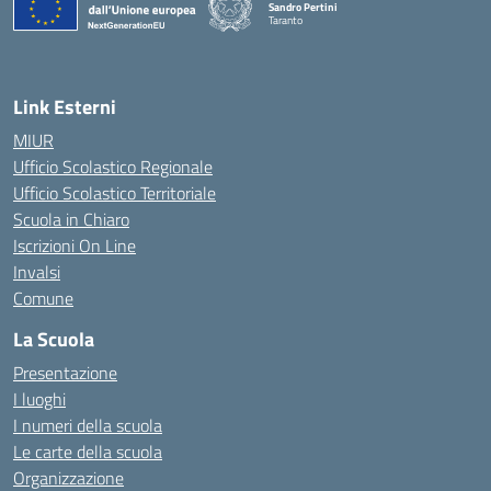
Sandro Pertini
Taranto
— Visita la pagina iniziale della scuola
Link Esterni
MIUR
Ufficio Scolastico Regionale
Ufficio Scolastico Territoriale
Scuola in Chiaro
Iscrizioni On Line
Invalsi
Comune
La Scuola
Presentazione
I luoghi
I numeri della scuola
Le carte della scuola
Organizzazione