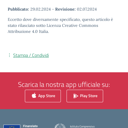
Pubblicato:
29.02.2024
-
Revisione:
02.07.2024
Eccetto dove diversamente specificato, questo articolo è
stato rilasciato sotto Licenza Creative Commons
Attribuzione 4.0 Italia.
Stampa / Condividi
Scarica la nostra app ufficiale su:
App Store
Play Store
Istituto Comprensivo