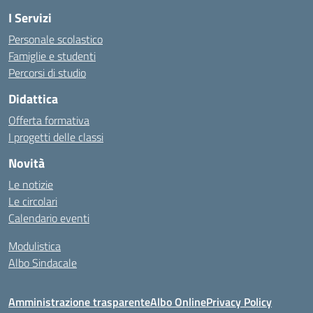
I Servizi
Personale scolastico
Famiglie e studenti
Percorsi di studio
Didattica
Offerta formativa
I progetti delle classi
Novità
Le notizie
Le circolari
Calendario eventi
Modulistica
Albo Sindacale
Amministrazione trasparente
Albo Online
Privacy Policy