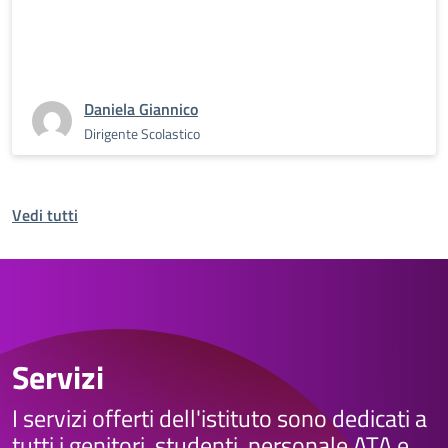
Daniela Giannico
Dirigente Scolastico
Vedi tutti
Servizi
I servizi offerti dell'istituto sono dedicati a
tutti i genitori, studenti, personale ATA e