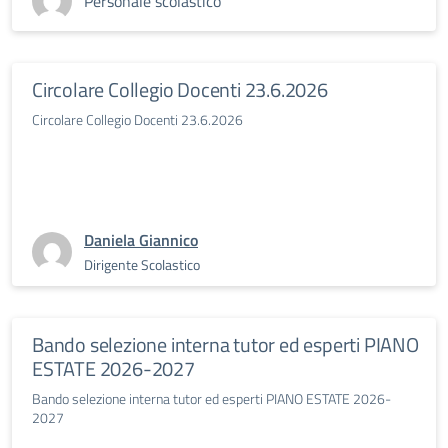
Personale scolastico
Circolare Collegio Docenti 23.6.2026
Circolare Collegio Docenti 23.6.2026
Daniela Giannico
Dirigente Scolastico
Bando selezione interna tutor ed esperti PIANO
ESTATE 2026-2027
Bando selezione interna tutor ed esperti PIANO ESTATE 2026-
2027