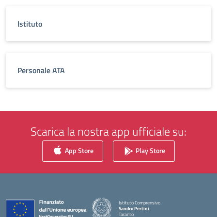
Istituto
Personale ATA
Scarica la nostra app ufficiale su:
App Store
Play Store
Istituto Comprensivo
Sandro Pertini
Taranto