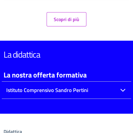
Scopri di più
La didattica
La nostra offerta formativa
Istituto Comprensivo Sandro Pertini
Didattica