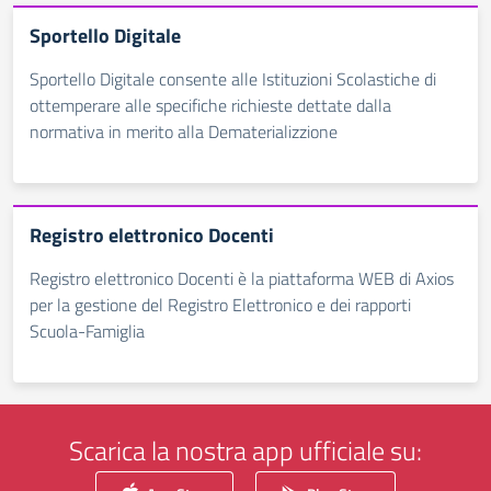
Sportello Digitale
Sportello Digitale consente alle Istituzioni Scolastiche di
ottemperare alle specifiche richieste dettate dalla
normativa in merito alla Dematerializzione
Registro elettronico Docenti
Registro elettronico Docenti è la piattaforma WEB di Axios
per la gestione del Registro Elettronico e dei rapporti
Scuola-Famiglia
Scarica la nostra app ufficiale su: