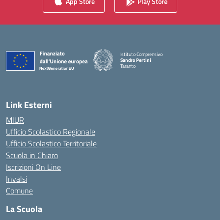
App Store
Play Store
Istituto Comprensivo
Sandro Pertini
Taranto
— Visita la pagina iniziale della scuola
Link Esterni
MIUR
Ufficio Scolastico Regionale
Ufficio Scolastico Territoriale
Scuola in Chiaro
Iscrizioni On Line
Invalsi
Comune
La Scuola