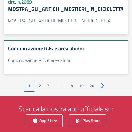
circ. n.2069
MOSTRA_GLI_ANTICHI_MESTIERI_IN_BICICLETTA
MOSTRA_GLI_ANTICHI_MESTIERI_IN_BICICLETTA
Comunicazione R.E. e area alunni
Comunicazione R.E. e area alunni
1
2
3
…
18
19
20
Pagina successiv
Scarica la nostra app ufficiale su:
App Store
Play Store