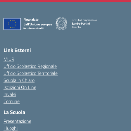
Istituto Comprensivo
Sandro Pertini
Taranto
— Visita la pagina iniziale della scuola
Link Esterni
MIUR
Ufficio Scolastico Regionale
Ufficio Scolastico Territoriale
Scuola in Chiaro
Iscrizioni On Line
Invalsi
Comune
La Scuola
Presentazione
I luoghi