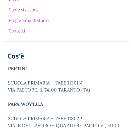
Come si accede
Programma di studio
Contatti
Cos'è
PERTINI
SCUOLA PRIMARIA – TAEE01301N
VIA PASTORE, 3, 74100 TARANTO (TA)
PAPA WOYTJLA
SCUOLA PRIMARIA – TAEE01302P
VIALE DEL LAVORO – QUARTIERE PAOLO VI, 74100