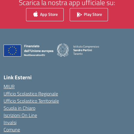
Scarica la nostra app ufficiale su:
App Store
Play Store
Istituto Comprensivo
Sandro Pertini
Taranto
— Visita la pagina iniziale della scuola
Link Esterni
MIUR
Ufficio Scolastico Regionale
Ufficio Scolastico Territoriale
Scuola in Chiaro
Iscrizioni On Line
Invalsi
Comune