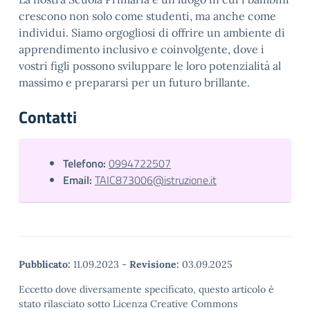
crescono non solo come studenti, ma anche come
individui. Siamo orgogliosi di offrire un ambiente di
apprendimento inclusivo e coinvolgente, dove i
vostri figli possono sviluppare le loro potenzialità al
massimo e prepararsi per un futuro brillante.
Contatti
Telefono:
0994722507
Email:
TAIC873006@istruzione.it
Pubblicato:
11.09.2023
-
Revisione:
03.09.2025
Eccetto dove diversamente specificato, questo articolo è
stato rilasciato sotto Licenza Creative Commons