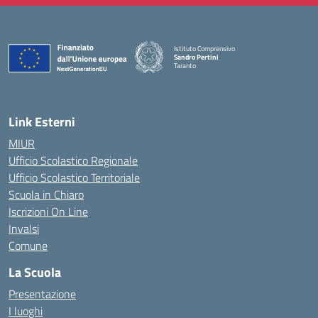
Istituto Comprensivo
Sandro Pertini
Taranto
— Visita la pagina iniziale della scuola
Link Esterni
MIUR
Ufficio Scolastico Regionale
Ufficio Scolastico Territoriale
Scuola in Chiaro
Iscrizioni On Line
Invalsi
Comune
La Scuola
Presentazione
I luoghi