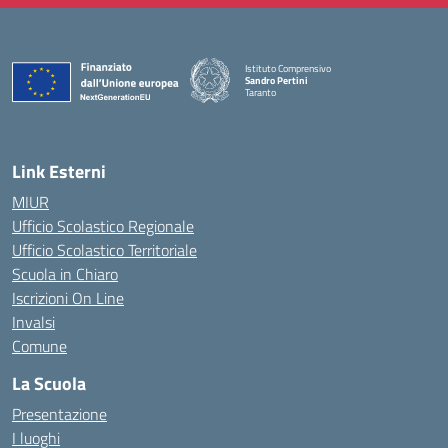
Istituto Comprensivo
Sandro Pertini
Taranto
— Visita la pagina iniziale della scuola
Link Esterni
MIUR
Ufficio Scolastico Regionale
Ufficio Scolastico Territoriale
Scuola in Chiaro
Iscrizioni On Line
Invalsi
Comune
La Scuola
Presentazione
I luoghi