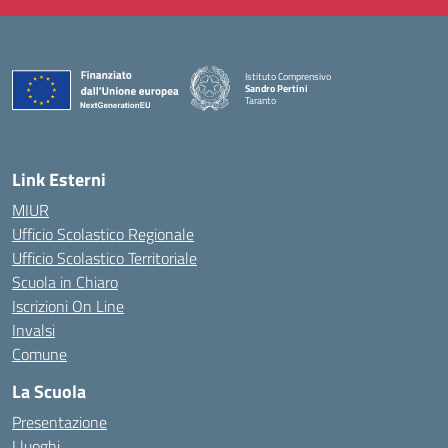
Istituto Comprensivo
Sandro Pertini
Taranto
— Visita la pagina iniziale della scuola
Link Esterni
MIUR
Ufficio Scolastico Regionale
Ufficio Scolastico Territoriale
Scuola in Chiaro
Iscrizioni On Line
Invalsi
Comune
La Scuola
Presentazione
I luoghi