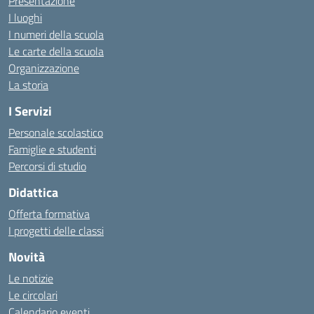
Presentazione
I luoghi
I numeri della scuola
Le carte della scuola
Organizzazione
La storia
I Servizi
Personale scolastico
Famiglie e studenti
Percorsi di studio
Didattica
Offerta formativa
I progetti delle classi
Novità
Le notizie
Le circolari
Calendario eventi