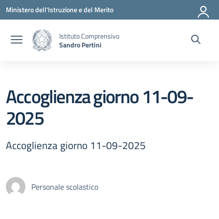
Vai ai contenuti
Vai al menu di navigazione
Vai al footer
Ministero dell'Istruzione e del Merito
Istituto Comprensivo
Sandro Pertini
Accoglienza giorno 11-09-
2025
Accoglienza giorno 11-09-2025
Personale scolastico