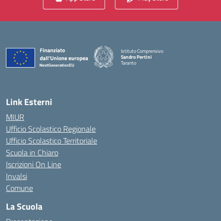
Istituto Comprensivo
Sandro Pertini
Taranto
— Visita la pagina iniziale della scuola
Link Esterni
MIUR
Ufficio Scolastico Regionale
Ufficio Scolastico Territoriale
Scuola in Chiaro
Iscrizioni On Line
Invalsi
Comune
La Scuola