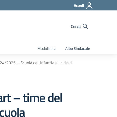
Accedi
Cerca
Modulistica
Albo Sindacale
4/2025 – Scuola dell’infanzia e I ciclo di
rt – time del
cuola