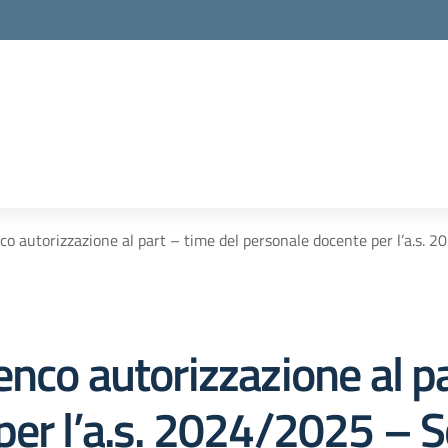
o autorizzazione al part – time del personale docente per l’a.s. 202
nco autorizzazione al pa
per l’a.s. 2024/2025 – S