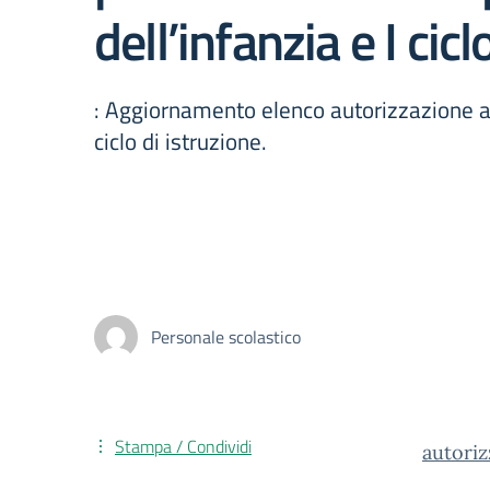
dell’infanzia e I cicl
: Aggiornamento elenco autorizzazione al
ciclo di istruzione.
Personale scolastico
Stampa / Condividi
autori