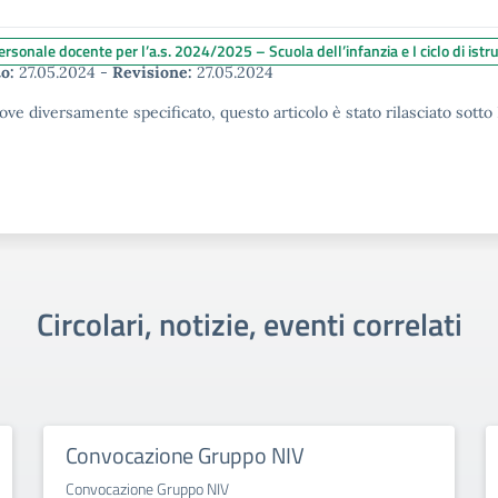
rsonale docente per l’a.s. 2024/2025 – Scuola dell’infanzia e I ciclo di istr
o:
27.05.2024
-
Revisione:
27.05.2024
ove diversamente specificato, questo articolo è stato rilasciato sott
Circolari, notizie, eventi correlati
Convocazione Gruppo NIV
Convocazione Gruppo NIV