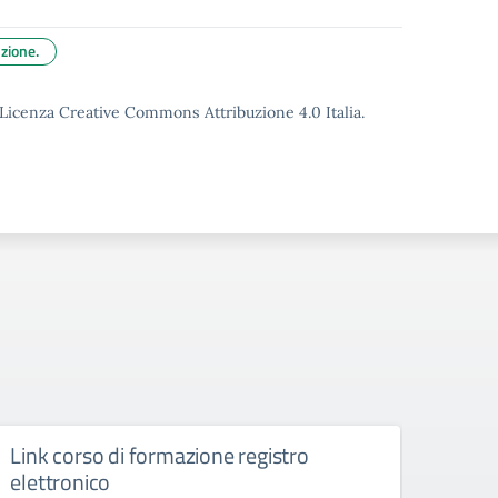
uzione.
o Licenza Creative Commons Attribuzione 4.0 Italia.
Link corso di formazione registro
Ambit
elettronico
Tras