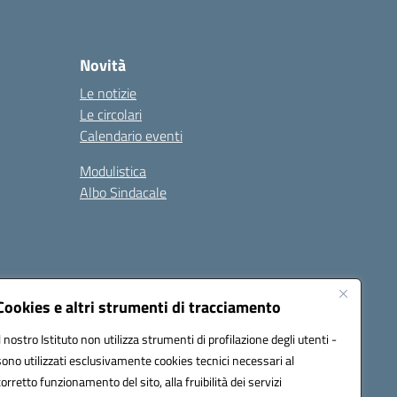
Novità
Le notizie
Le circolari
Calendario eventi
Modulistica
Albo Sindacale
Cookies e altri strumenti di tracciamento
Il nostro Istituto non utilizza strumenti di profilazione degli utenti -
73006@pec.istruzione.it
sono utilizzati esclusivamente cookies tecnici necessari al
corretto funzionamento del sito, alla fruibilità dei servizi