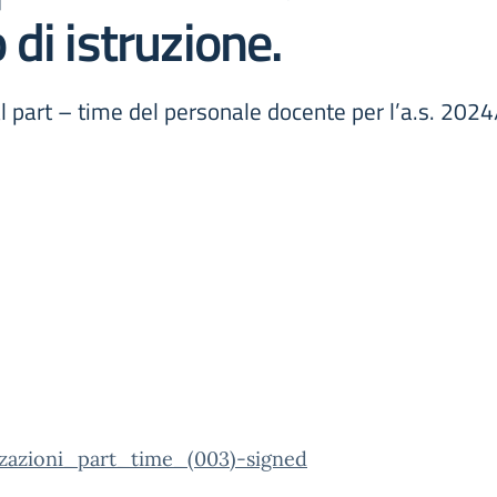
o di istruzione.
 part – time del personale docente per l’a.s. 2024/
zzazioni_part_time_(003)-signed