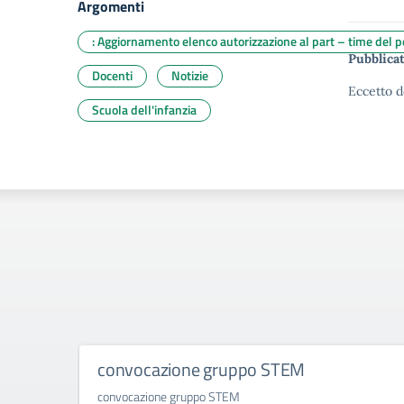
Argomenti
: Aggiornamento elenco autorizzazione al part – time del pe
Pubblicat
Docenti
Notizie
Eccetto d
Scuola dell'infanzia
convocazione gruppo STEM
convocazione gruppo STEM