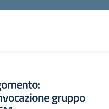
gomento:
nvocazione gruppo