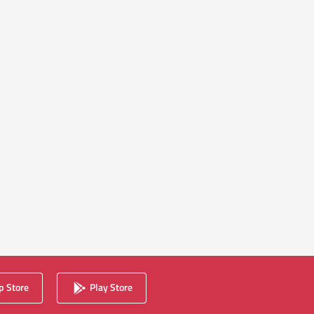
 Store
Play Store