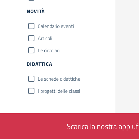
NOVITÀ
Calendario eventi
Articoli
Le circolari
DIDATTICA
Le schede didattiche
I progetti delle classi
Scarica la nostra app uff