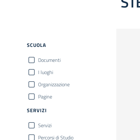
ST
Filtri
SCUOLA
Documenti
I luoghi
Organizzazione
Pagine
SERVIZI
Servizi
Percorsi di Studio