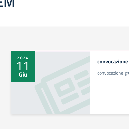
EM
2024
convocazione
11
convocazione g
Giu