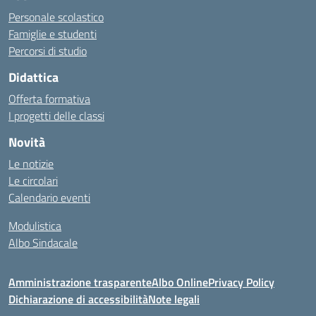
Personale scolastico
Famiglie e studenti
Percorsi di studio
Didattica
Offerta formativa
I progetti delle classi
Novità
Le notizie
Le circolari
Calendario eventi
Modulistica
Albo Sindacale
Amministrazione trasparente
Albo Online
Privacy Policy
Dichiarazione di accessibilità
Note legali