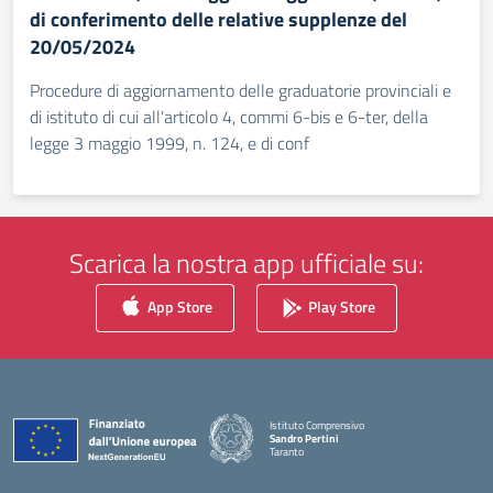
di conferimento delle relative supplenze del
20/05/2024
Procedure di aggiornamento delle graduatorie provinciali e
di istituto di cui all'articolo 4, commi 6-bis e 6-ter, della
legge 3 maggio 1999, n. 124, e di conf
Scarica la nostra app ufficiale su:
App Store
Play Store
Istituto Comprensivo
Sandro Pertini
Taranto
— Visita la pagina iniziale della scuola