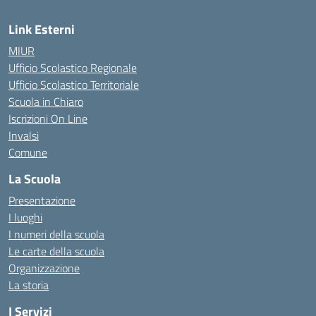
Link Esterni
MIUR
Ufficio Scolastico Regionale
Ufficio Scolastico Territoriale
Scuola in Chiaro
Iscrizioni On Line
Invalsi
Comune
La Scuola
Presentazione
I luoghi
I numeri della scuola
Le carte della scuola
Organizzazione
La storia
I Servizi