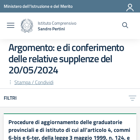
Vai ai contenuti
Vai al menu di navigazione
Vai al footer
Ministero dell'Istruzione e del Merito
Istituto Comprensivo
Sandro Pertini
Argomento: e di conferimento
delle relative supplenze del
20/05/2024
Stampa / Condividi
FILTRI
Procedure di aggiornamento delle graduatorie
provinciali e di istituto di cui all’articolo 4, commi
6-bis e 6-ter, della legge 3 maggio 1999, n. 124, e