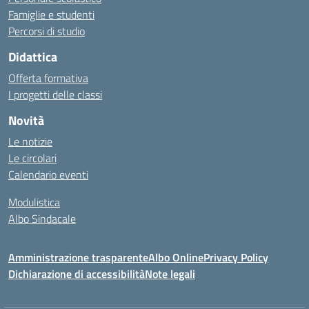
Famiglie e studenti
Percorsi di studio
Didattica
Offerta formativa
I progetti delle classi
Novità
Le notizie
Le circolari
Calendario eventi
Modulistica
Albo Sindacale
Amministrazione trasparente
Albo Online
Privacy Policy
Dichiarazione di accessibilità
Note legali