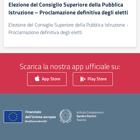
Elezione del Consiglio Superiore della Pubblica
Istruzione – Proclamazione definitiva degli eletti
Elezione del Consiglio Superiore della Pubblica Istruzione -
Proclamazione definitiva degli eletti
Scarica la nostra app ufficiale su:
App Store
Play Store
Istituto Comprensivo
Sandro Pertini
Taranto
— Visita la pagina iniziale della scuola