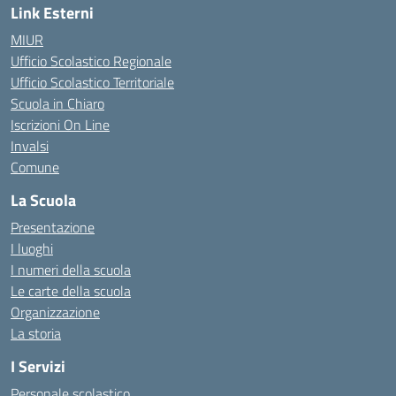
Link Esterni
MIUR
Ufficio Scolastico Regionale
Ufficio Scolastico Territoriale
Scuola in Chiaro
Iscrizioni On Line
Invalsi
Comune
La Scuola
Presentazione
I luoghi
I numeri della scuola
Le carte della scuola
Organizzazione
La storia
I Servizi
Personale scolastico