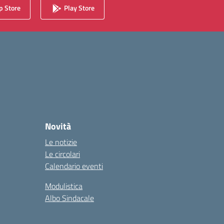
 Store
Play Store
Novità
Le notizie
Le circolari
Calendario eventi
Modulistica
Albo Sindacale