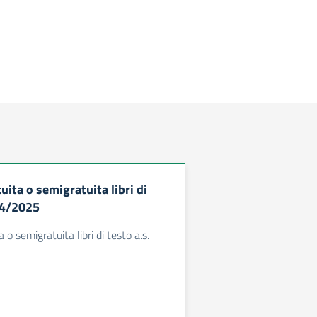
uita o semigratuita libri di
24/2025
 o semigratuita libri di testo a.s.