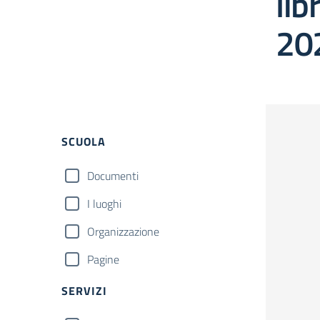
lib
20
Filtri
SCUOLA
Documenti
I luoghi
Organizzazione
Pagine
SERVIZI