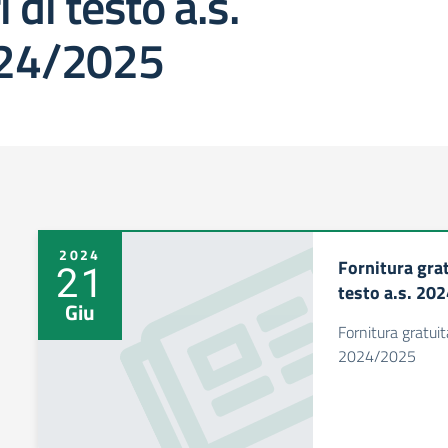
ri di testo a.s.
24/2025
2024
Fornitura grat
21
testo a.s. 20
Giu
Fornitura gratuita
2024/2025