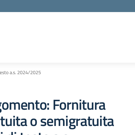
 testo a.s. 2024/2025
omento: Fornitura
tuita o semigratuita