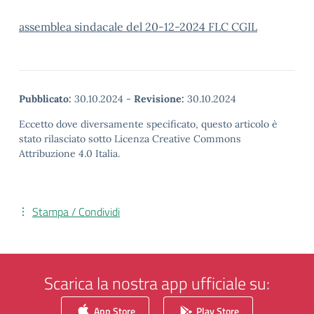
assemblea sindacale del 20-12-2024 FLC CGIL
Pubblicato:
30.10.2024
-
Revisione:
30.10.2024
Eccetto dove diversamente specificato, questo articolo è
stato rilasciato sotto Licenza Creative Commons
Attribuzione 4.0 Italia.
Stampa / Condividi
Scarica la nostra app ufficiale su:
App Store
Play Store