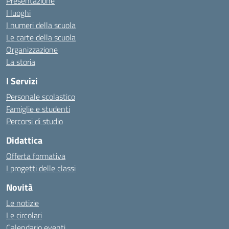
Presentazione
I luoghi
I numeri della scuola
Le carte della scuola
Organizzazione
La storia
I Servizi
Personale scolastico
Famiglie e studenti
Percorsi di studio
Didattica
Offerta formativa
I progetti delle classi
Novità
Le notizie
Le circolari
Calendario eventi