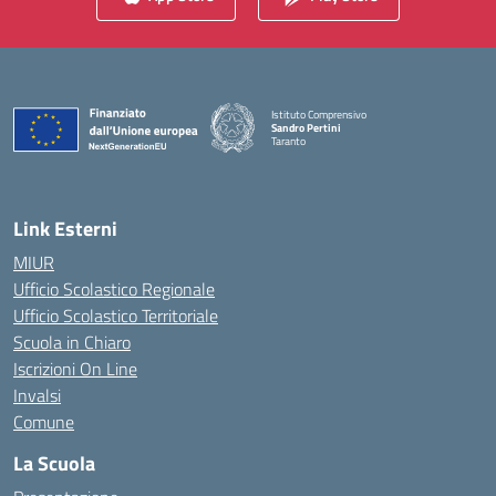
Istituto Comprensivo
Sandro Pertini
Taranto
— Visita la pagina iniziale della scuola
Link Esterni
MIUR
Ufficio Scolastico Regionale
Ufficio Scolastico Territoriale
Scuola in Chiaro
Iscrizioni On Line
Invalsi
Comune
La Scuola