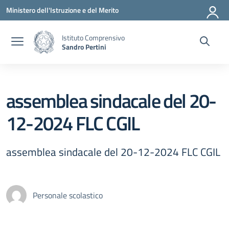
Vai ai contenuti
Vai al menu di navigazione
Vai al footer
Ministero dell'Istruzione e del Merito
Istituto Comprensivo
Sandro Pertini
assemblea sindacale del 20-
12-2024 FLC CGIL
assemblea sindacale del 20-12-2024 FLC CGIL
Personale scolastico