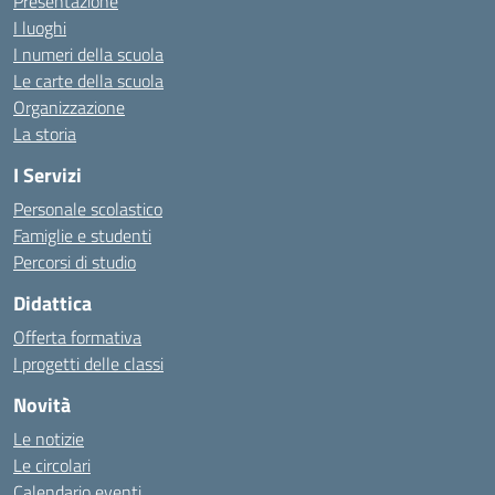
Presentazione
I luoghi
I numeri della scuola
Le carte della scuola
Organizzazione
La storia
I Servizi
Personale scolastico
Famiglie e studenti
Percorsi di studio
Didattica
Offerta formativa
I progetti delle classi
Novità
Le notizie
Le circolari
Calendario eventi