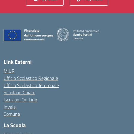
Istituto Comprensivo
Sandro Pertini
Taranto
— Visita la pagina iniziale della scuola
Link Esterni
MIUR
Ufficio Scolastico Regionale
Ufficio Scolastico Territoriale
Scuola in Chiaro
Iscrizioni On Line
Invalsi
Comune
La Scuola