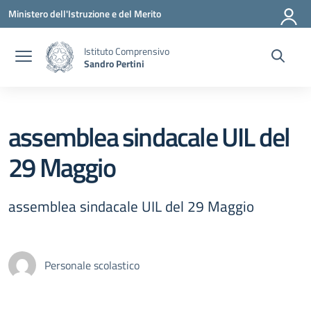
Vai ai contenuti
Vai al menu di navigazione
Vai al footer
Ministero dell'Istruzione e del Merito
Istituto Comprensivo
Sandro Pertini
assemblea sindacale UIL del
29 Maggio
assemblea sindacale UIL del 29 Maggio
Personale scolastico