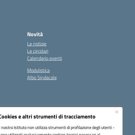
Novità
Le notizie
Le circolari
Calendario eventi
Modulistica
Albo Sindacale
Cookies e altri strumenti di tracciamento
Il nostro Istituto non utilizza strumenti di profilazione degli utenti -
73006@pec.istruzione.it
sono utilizzati esclusivamente cookies tecnici necessari al