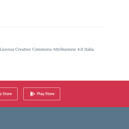
o Licenza Creative Commons Attribuzione 4.0 Italia.
 Store
Play Store