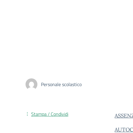
Personale scolastico
Stampa / Condividi
ASSEN
AUTOC