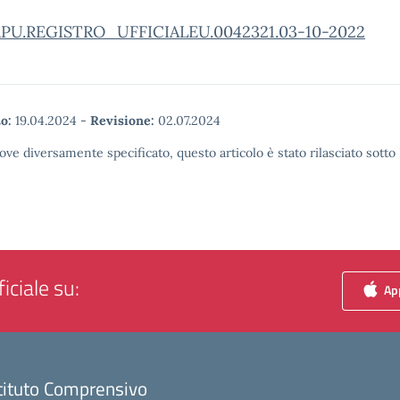
U.REGISTRO_UFFICIALEU.0042321.03-10-2022
o:
19.04.2024
-
Revisione:
02.07.2024
ove diversamente specificato, questo articolo è stato rilasciato sott
iciale su:
App
tituto Comprensivo