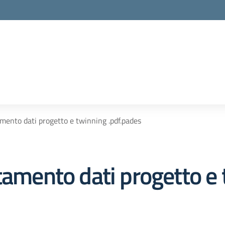
mento dati progetto e twinning .pdf.pades
tamento dati progetto e