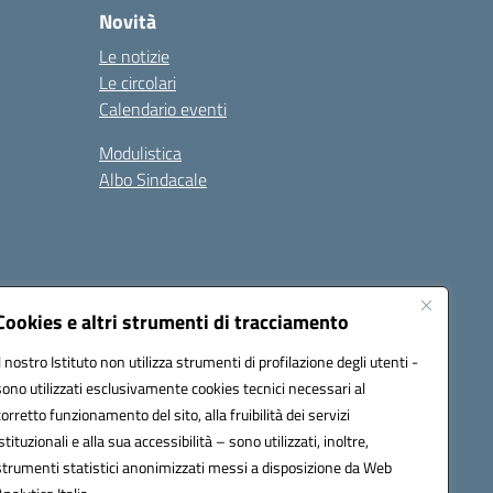
Novità
Le notizie
Le circolari
Calendario eventi
Modulistica
Albo Sindacale
Cookies e altri strumenti di tracciamento
Il nostro Istituto non utilizza strumenti di profilazione degli utenti -
73006@pec.istruzione.it
sono utilizzati esclusivamente cookies tecnici necessari al
corretto funzionamento del sito, alla fruibilità dei servizi
istituzionali e alla sua accessibilità – sono utilizzati, inoltre,
strumenti statistici anonimizzati messi a disposizione da Web