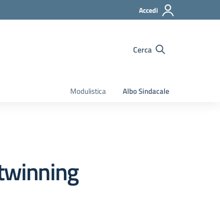
Accedi
Cerca
Modulistica
Albo Sindacale
 twinning