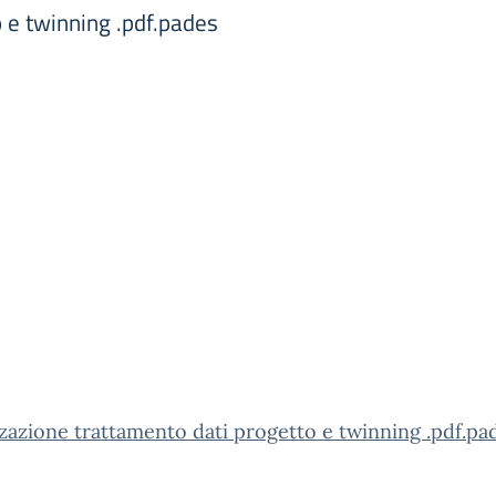
 e twinning .pdf.pades
zazione trattamento dati progetto e twinning .pdf.pa