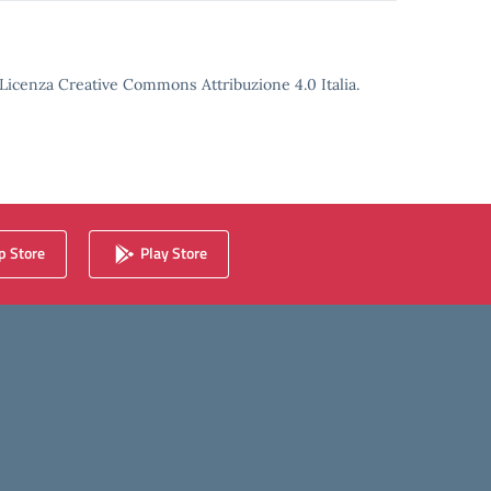
o Licenza Creative Commons Attribuzione 4.0 Italia.
 Store
Play Store