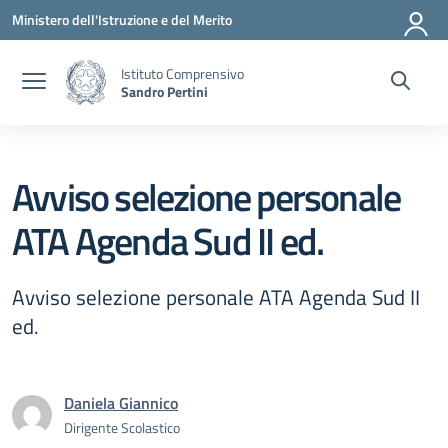
Vai ai contenuti
Vai al menu di navigazione
Vai al footer
Ministero dell'Istruzione e del Merito
Istituto Comprensivo
Sandro Pertini
Avviso selezione personale
ATA Agenda Sud II ed.
Avviso selezione personale ATA Agenda Sud II
ed.
Daniela Giannico
Dirigente Scolastico