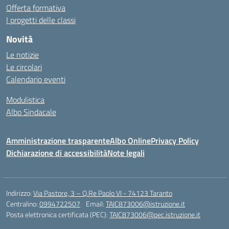
Offerta formativa
I progetti delle classi
Novità
Le notizie
Le circolari
Calendario eventi
Modulistica
Albo Sindacale
Amministrazione trasparente
Albo Online
Privacy Policy
Dichiarazione di accessibilità
Note legali
Indirizzo:
Via Pastore, 3 – Q.Re Paolo VI - 74123 Taranto
Centralino:
0994722507
Email:
TAIC873006@istruzione.it
Posta elettronica certificata (PEC):
TAIC873006@pec.istruzione.it