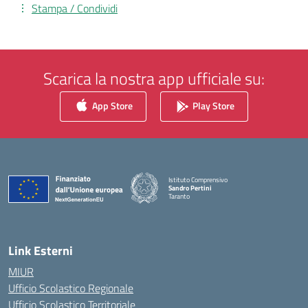
Stampa / Condividi
Scarica la nostra app ufficiale su:
App Store
Play Store
Istituto Comprensivo
Sandro Pertini
Taranto
— Visita la pagina iniziale della scuola
Link Esterni
MIUR
Ufficio Scolastico Regionale
Ufficio Scolastico Territoriale