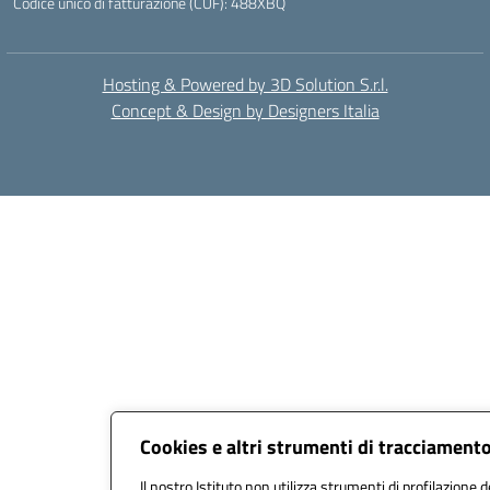
Codice unico di fatturazione (CUF): 488XBQ
Hosting & Powered by 3D Solution S.r.l.
Concept & Design by Designers Italia
Cookies e altri strumenti di tracciament
Il nostro Istituto non utilizza strumenti di profilazione d