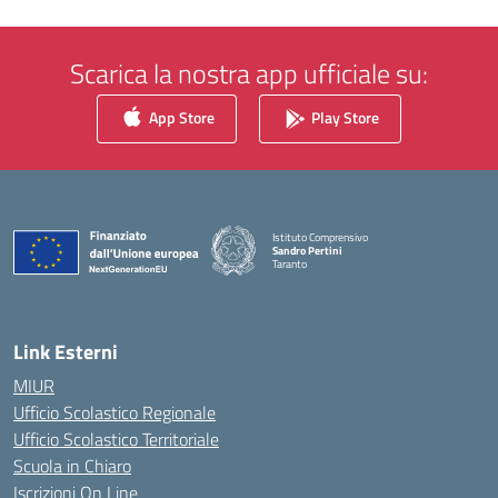
Scarica la nostra app ufficiale su:
App Store
Play Store
Istituto Comprensivo
Sandro Pertini
Taranto
— Visita la pagina iniziale della scuola
Link Esterni
MIUR
Ufficio Scolastico Regionale
Ufficio Scolastico Territoriale
Scuola in Chiaro
Iscrizioni On Line