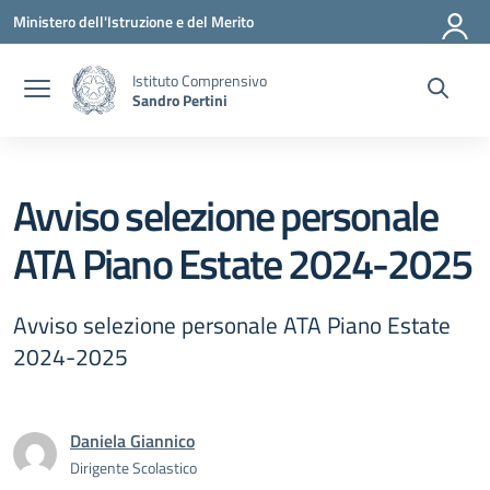
Vai ai contenuti
Vai al menu di navigazione
Vai al footer
Ministero dell'Istruzione e del Merito
Istituto Comprensivo
Sandro Pertini
Avviso selezione personale
ATA Piano Estate 2024-2025
Avviso selezione personale ATA Piano Estate
2024-2025
Daniela Giannico
Dirigente Scolastico