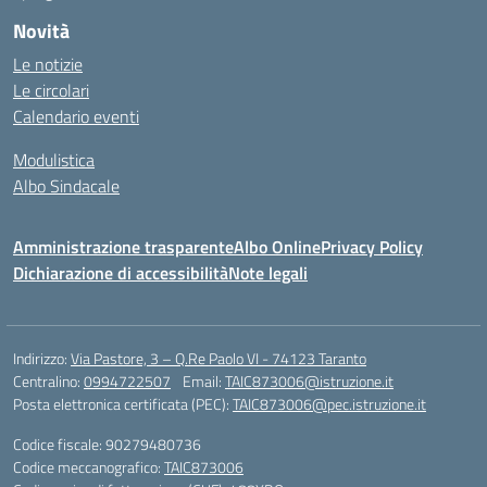
Novità
Le notizie
Le circolari
Calendario eventi
Modulistica
Albo Sindacale
Amministrazione trasparente
Albo Online
Privacy Policy
Dichiarazione di accessibilità
Note legali
Indirizzo:
Via Pastore, 3 – Q.Re Paolo VI - 74123 Taranto
Centralino:
0994722507
Email:
TAIC873006@istruzione.it
Posta elettronica certificata (PEC):
TAIC873006@pec.istruzione.it
Codice fiscale: 90279480736
Codice meccanografico:
TAIC873006