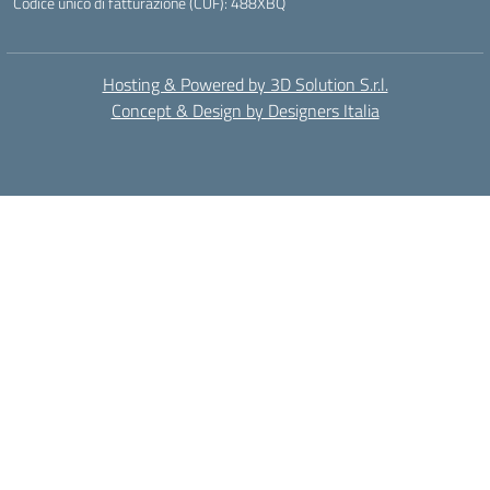
Codice unico di fatturazione (CUF): 488XBQ
Hosting & Powered by 3D Solution S.r.l.
Concept & Design by Designers Italia