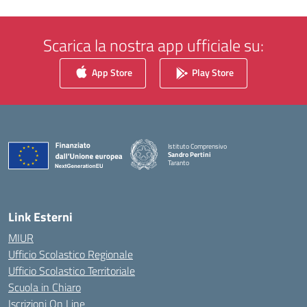
Scarica la nostra app ufficiale su:
App Store
Play Store
Istituto Comprensivo
Sandro Pertini
Taranto
— Visita la pagina iniziale della scuola
Link Esterni
MIUR
Ufficio Scolastico Regionale
Ufficio Scolastico Territoriale
Scuola in Chiaro
Iscrizioni On Line