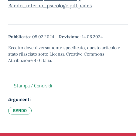
Bando_interno_psicologo.pdf.pades
Pubblicato:
05.02.2024
-
Revisione:
14.06.2024
Eccetto dove diversamente specificato, questo articolo è
stato rilasciato sotto Licenza Creative Commons
Attribuzione 4.0 Italia.
Stampa / Condividi
Argomenti
BANDO