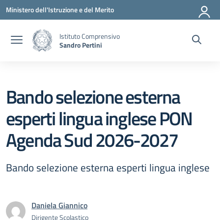
Vai ai contenuti
Vai al menu di navigazione
Vai al footer
Ministero dell'Istruzione e del Merito
Istituto Comprensivo
Sandro Pertini
Bando selezione esterna
esperti lingua inglese PON
Agenda Sud 2026-2027
Bando selezione esterna esperti lingua inglese
Daniela Giannico
Dirigente Scolastico