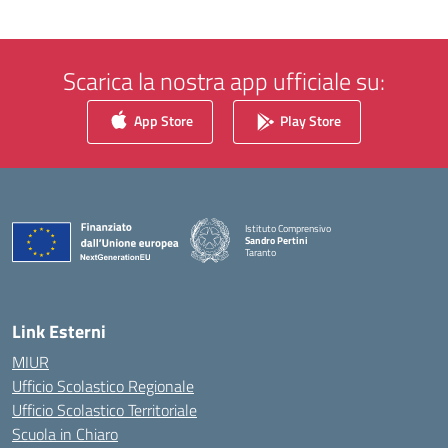
Scarica la nostra app ufficiale su:
App Store
Play Store
Istituto Comprensivo
Sandro Pertini
Taranto
— Visita la pagina iniziale della scuola
Link Esterni
MIUR
Ufficio Scolastico Regionale
Ufficio Scolastico Territoriale
Scuola in Chiaro