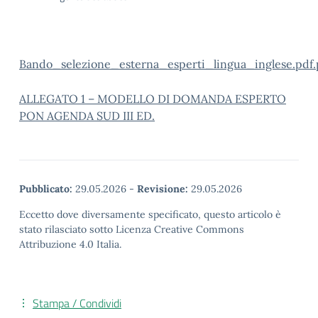
Bando_selezione_esterna_esperti_lingua_inglese.pdf.
ALLEGATO 1 – MODELLO DI DOMANDA ESPERTO
PON AGENDA SUD III ED.
Pubblicato:
29.05.2026
-
Revisione:
29.05.2026
Eccetto dove diversamente specificato, questo articolo è
stato rilasciato sotto Licenza Creative Commons
Attribuzione 4.0 Italia.
Stampa / Condividi