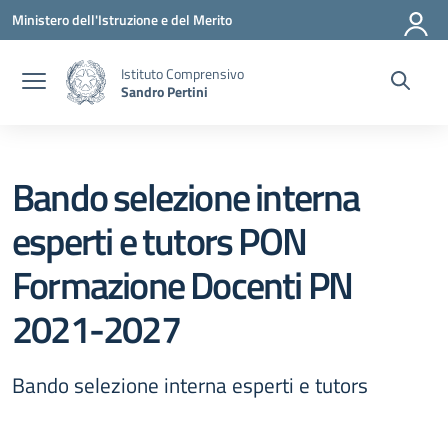
Vai ai contenuti
Vai al menu di navigazione
Vai al footer
Ministero dell'Istruzione e del Merito
Istituto Comprensivo
Sandro Pertini
Bando selezione interna
esperti e tutors PON
Formazione Docenti PN
2021-2027
Bando selezione interna esperti e tutors