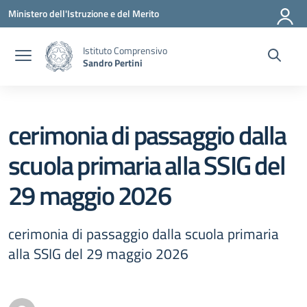
Vai ai contenuti
Vai al menu di navigazione
Vai al footer
Ministero dell'Istruzione e del Merito
Istituto Comprensivo
Sandro Pertini
cerimonia di passaggio dalla
scuola primaria alla SSIG del
29 maggio 2026
cerimonia di passaggio dalla scuola primaria
alla SSIG del 29 maggio 2026