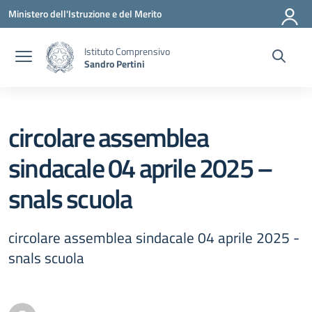
Vai ai contenuti
Vai al menu di navigazione
Vai al footer
Ministero dell'Istruzione e del Merito
Istituto Comprensivo
Sandro Pertini
circolare assemblea
sindacale 04 aprile 2025 –
snals scuola
circolare assemblea sindacale 04 aprile 2025 -
snals scuola