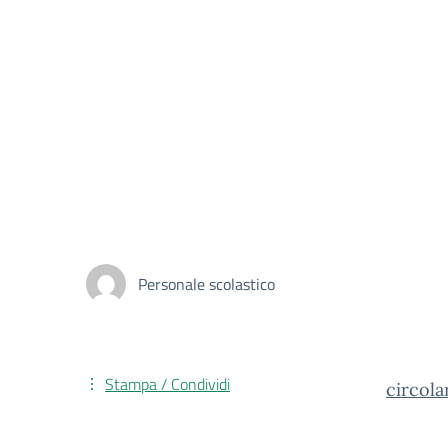
Personale scolastico
Stampa / Condividi
circola