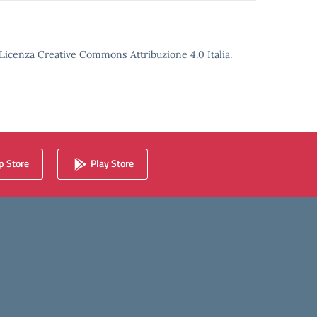
o Licenza Creative Commons Attribuzione 4.0 Italia.
 Store
Play Store