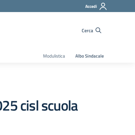
Accedi
Cerca
Modulistica
Albo Sindacale
25 cisl scuola