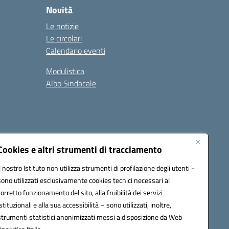
Novità
Le notizie
Le circolari
Calendario eventi
Modulistica
Albo Sindacale
Cookies e altri strumenti di tracciamento
Il nostro Istituto non utilizza strumenti di profilazione degli utenti -
73006@pec.istruzione.it
sono utilizzati esclusivamente cookies tecnici necessari al
corretto funzionamento del sito, alla fruibilità dei servizi
istituzionali e alla sua accessibilità – sono utilizzati, inoltre,
strumenti statistici anonimizzati messi a disposizione da Web