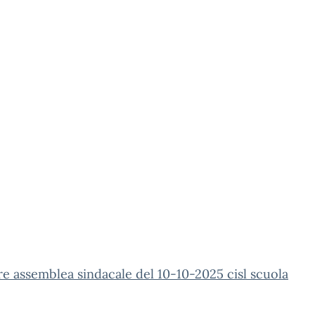
re assemblea sindacale del 10-10-2025 cisl scuola