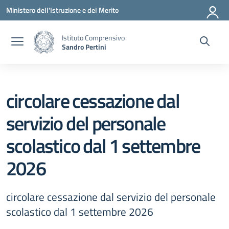
Vai ai contenuti
Vai al menu di navigazione
Vai al footer
Ministero dell'Istruzione e del Merito
Istituto Comprensivo
Sandro Pertini
circolare cessazione dal
servizio del personale
scolastico dal 1 settembre
2026
circolare cessazione dal servizio del personale
scolastico dal 1 settembre 2026