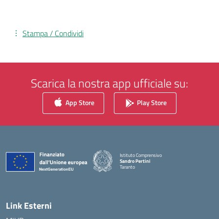
Stampa / Condividi
Scarica la nostra app ufficiale su:
App Store
Play Store
Istituto Comprensivo
Sandro Pertini
Taranto
— Visita la pagina iniziale della scuola
Link Esterni