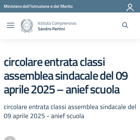
Vai ai contenuti
Vai al menu di navigazione
Vai al footer
Ministero dell'Istruzione e del Merito
Istituto Comprensivo
Sandro Pertini
circolare entrata classi
assemblea sindacale del 09
aprile 2025 – anief scuola
circolare entrata classi assemblea sindacale del
09 aprile 2025 - anief scuola