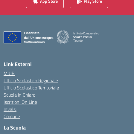
App Store
Play Store
Istituto Comprensivo
Sandro Pertini
Taranto
— Visita la pagina iniziale della scuola
Link Esterni
MIUR
Ufficio Scolastico Regionale
Ufficio Scolastico Territoriale
Scuola in Chiaro
Iscrizioni On Line
Invalsi
Comune
La Scuola