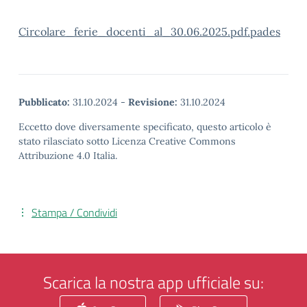
Circolare_ferie_docenti_al_30.06.2025.pdf.pades
Pubblicato:
31.10.2024
-
Revisione:
31.10.2024
Eccetto dove diversamente specificato, questo articolo è
stato rilasciato sotto Licenza Creative Commons
Attribuzione 4.0 Italia.
Stampa / Condividi
Scarica la nostra app ufficiale su: