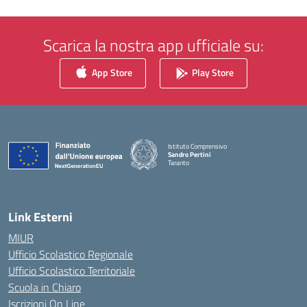
Scarica la nostra app ufficiale su:
App Store
Play Store
Istituto Comprensivo
Sandro Pertini
Taranto
— Visita la pagina iniziale della scuola
Link Esterni
MIUR
Ufficio Scolastico Regionale
Ufficio Scolastico Territoriale
Scuola in Chiaro
Iscrizioni On Line