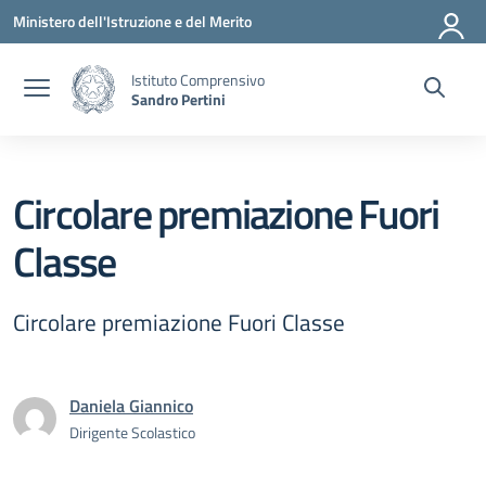
Vai ai contenuti
Vai al menu di navigazione
Vai al footer
Ministero dell'Istruzione e del Merito
Istituto Comprensivo
Sandro Pertini
Circolare premiazione Fuori
Classe
Circolare premiazione Fuori Classe
Daniela Giannico
Dirigente Scolastico