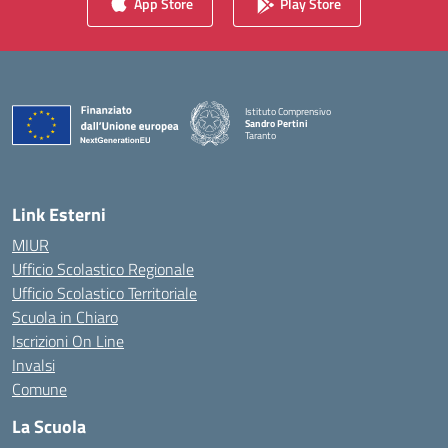
App Store
Play Store
Istituto Comprensivo
Sandro Pertini
Taranto
— Visita la pagina iniziale della scuola
Link Esterni
MIUR
Ufficio Scolastico Regionale
Ufficio Scolastico Territoriale
Scuola in Chiaro
Iscrizioni On Line
Invalsi
Comune
La Scuola