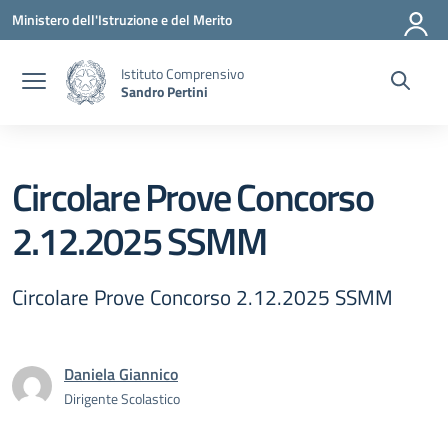
Vai ai contenuti
Vai al menu di navigazione
Vai al footer
Ministero dell'Istruzione e del Merito
Istituto Comprensivo
Sandro Pertini
Circolare Prove Concorso
2.12.2025 SSMM
Circolare Prove Concorso 2.12.2025 SSMM
Daniela Giannico
Dirigente Scolastico