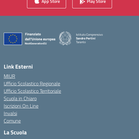
App Store
Play Store
Istituto Comprensivo
Sandro Pertini
Taranto
— Visita la pagina iniziale della scuola
Link Esterni
MIUR
Ufficio Scolastico Regionale
Ufficio Scolastico Territoriale
Scuola in Chiaro
Iscrizioni On Line
Invalsi
Comune
La Scuola