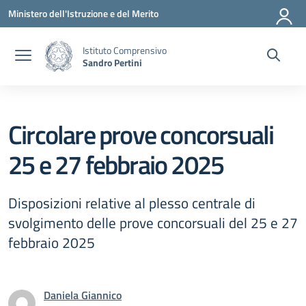
Vai ai contenuti
Vai al menu di navigazione
Vai al footer
Ministero dell'Istruzione e del Merito
Istituto Comprensivo
Sandro Pertini
Circolare prove concorsuali
25 e 27 febbraio 2025
Disposizioni relative al plesso centrale di
svolgimento delle prove concorsuali del 25 e 27
febbraio 2025
Daniela Giannico