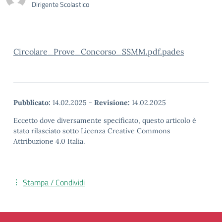
Dirigente Scolastico
Circolare_Prove_Concorso_SSMM.pdf.pades
Pubblicato:
14.02.2025
-
Revisione:
14.02.2025
Eccetto dove diversamente specificato, questo articolo è
stato rilasciato sotto Licenza Creative Commons
Attribuzione 4.0 Italia.
Stampa / Condividi