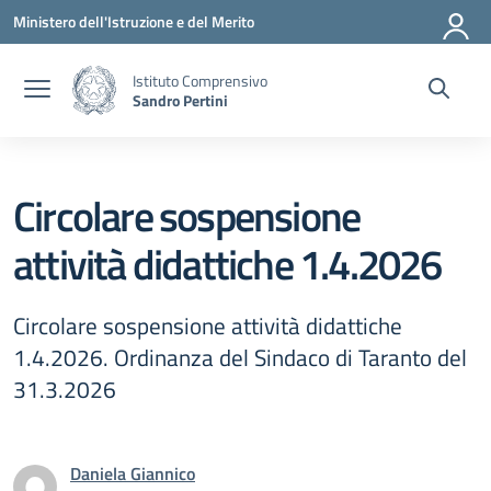
Vai ai contenuti
Vai al menu di navigazione
Vai al footer
Ministero dell'Istruzione e del Merito
Istituto Comprensivo
Sandro Pertini
Circolare sospensione
attività didattiche 1.4.2026
Circolare sospensione attività didattiche
1.4.2026. Ordinanza del Sindaco di Taranto del
31.3.2026
Daniela Giannico