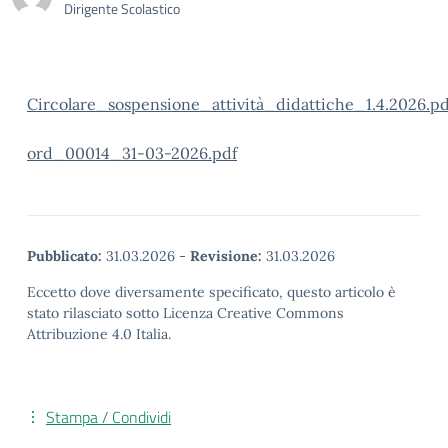
Dirigente Scolastico
Circolare_sospensione_attività_didattiche_1.4.2026.pd
ord_00014_31-03-2026.pdf
Pubblicato:
31.03.2026
-
Revisione:
31.03.2026
Eccetto dove diversamente specificato, questo articolo è
stato rilasciato sotto Licenza Creative Commons
Attribuzione 4.0 Italia.
Stampa / Condividi