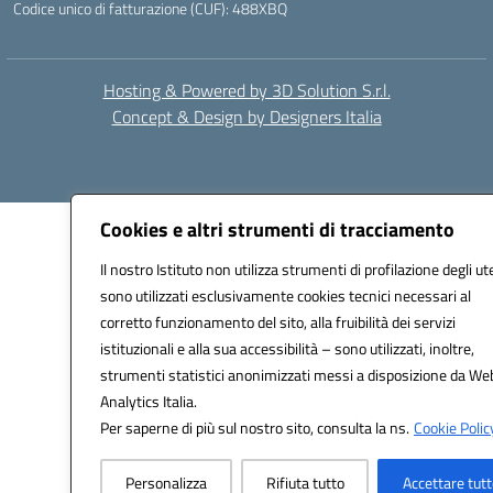
Codice unico di fatturazione (CUF): 488XBQ
Hosting & Powered by 3D Solution S.r.l.
Concept & Design by Designers Italia
Cookies e altri strumenti di tracciamento
Il nostro Istituto non utilizza strumenti di profilazione degli ut
sono utilizzati esclusivamente cookies tecnici necessari al
corretto funzionamento del sito, alla fruibilità dei servizi
istituzionali e alla sua accessibilità – sono utilizzati, inoltre,
strumenti statistici anonimizzati messi a disposizione da We
Analytics Italia.
Per saperne di più sul nostro sito, consulta la ns.
Cookie Polic
Personalizza
Rifiuta tutto
Accettare tut