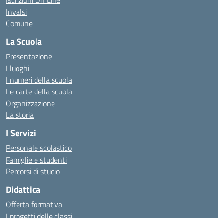
Iscrizioni On Line
Invalsi
Comune
La Scuola
Presentazione
I luoghi
I numeri della scuola
Le carte della scuola
Organizzazione
La storia
I Servizi
Personale scolastico
Famiglie e studenti
Percorsi di studio
Didattica
Offerta formativa
I progetti delle classi