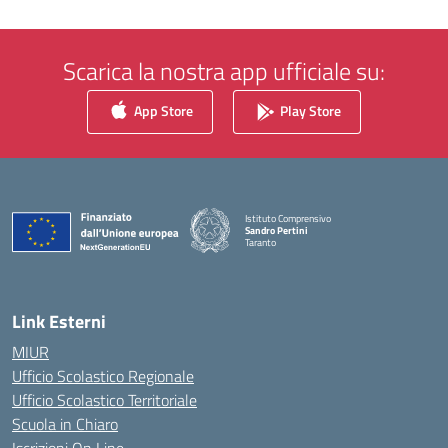
Scarica la nostra app ufficiale su:
App Store
Play Store
Istituto Comprensivo
Sandro Pertini
Taranto
— Visita la pagina iniziale della scuola
Link Esterni
MIUR
Ufficio Scolastico Regionale
Ufficio Scolastico Territoriale
Scuola in Chiaro