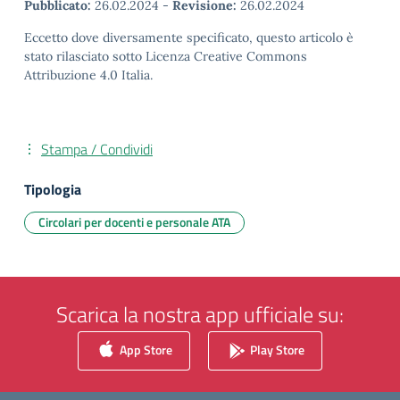
Pubblicato:
26.02.2024
-
Revisione:
26.02.2024
Eccetto dove diversamente specificato, questo articolo è
stato rilasciato sotto Licenza Creative Commons
Attribuzione 4.0 Italia.
Stampa / Condividi
Tipologia
Circolari per docenti e personale ATA
Scarica la nostra app ufficiale su:
App Store
Play Store