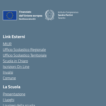
Istituto Comprensivo
Sandro Pertini
Taranto
— Visita la pagina iniziale della scuola
Link Esterni
MIUR
Ufficio Scolastico Regionale
Ufficio Scolastico Territoriale
Scuola in Chiaro
Iscrizioni On Line
Invalsi
Comune
La Scuola
Presentazione
I luoghi
I numeri della scuola