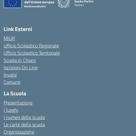
Sandro Pertini
Taranto
— Visita la pagina iniziale della scuola
Link Esterni
MIUR
Ufficio Scolastico Regionale
Ufficio Scolastico Territoriale
Scuola in Chiaro
Iscrizioni On Line
Invalsi
Comune
La Scuola
Presentazione
I luoghi
I numeri della scuola
Le carte della scuola
Organizzazione