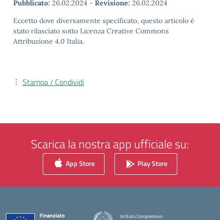
Pubblicato:
26.02.2024
-
Revisione:
26.02.2024
Eccetto dove diversamente specificato, questo articolo è
stato rilasciato sotto Licenza Creative Commons
Attribuzione 4.0 Italia.
Stampa / Condividi
Scarica la nostra app ufficiale su:
App Store
Play Store
Istituto Comprensivo