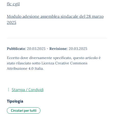
flc cgil
Modulo adesione assemblea sindacale del 28 marzo
2025
Pubblicato:
20.03.2025
-
Revisione:
20.03.2025
Eccetto dove diversamente specificato, questo articolo è
stato rilasciato sotto Licenza Creative Commons
Attribuzione 4.0 Italia.
Stampa / Condividi
Tipologia
Circolari per tutti