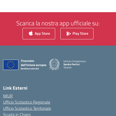
Scarica la nostra app ufficiale su:
App Store
Play Store
Istituto Comprensivo
Sandro Pertini
Taranto
— Visita la pagina iniziale della scuola
Link Esterni
MIUR
Ufficio Scolastico Regionale
Ufficio Scolastico Territoriale
Scuola in Chiaro