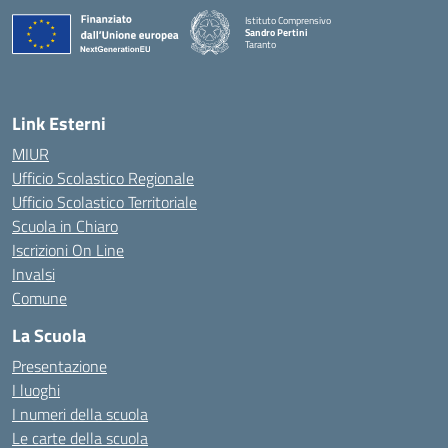
Istituto Comprensivo
Sandro Pertini
Taranto
— Visita la pagina iniziale della scuola
Link Esterni
MIUR
Ufficio Scolastico Regionale
Ufficio Scolastico Territoriale
Scuola in Chiaro
Iscrizioni On Line
Invalsi
Comune
La Scuola
Presentazione
I luoghi
I numeri della scuola
Le carte della scuola