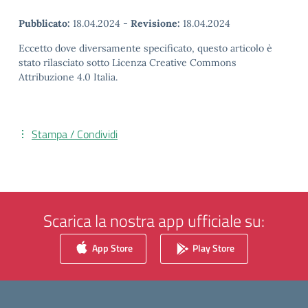
Pubblicato:
18.04.2024
-
Revisione:
18.04.2024
Eccetto dove diversamente specificato, questo articolo è
stato rilasciato sotto Licenza Creative Commons
Attribuzione 4.0 Italia.
Stampa / Condividi
Scarica la nostra app ufficiale su:
App Store
Play Store