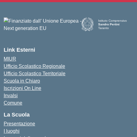
Istituto Comprensivo
Sandro Pertini
Taranto
— Visita la pagina iniziale d
Link Esterni
MIUR
Ufficio Scolastico Regionale
Ufficio Scolastico Territoriale
Scuola in Chiaro
Iscrizioni On Line
Invalsi
Comune
La Scuola
Presentazione
I luoghi