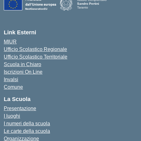
Sandro Pertini
Taranto
— Visita la pagina iniziale della scuola
Link Esterni
MIUR
Ufficio Scolastico Regionale
Ufficio Scolastico Territoriale
Scuola in Chiaro
Iscrizioni On Line
Invalsi
Comune
La Scuola
Presentazione
I luoghi
I numeri della scuola
Le carte della scuola
Organizzazione