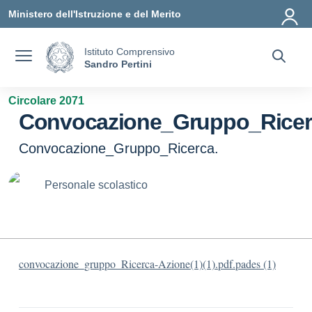
Vai ai contenuti
Vai al menu di navigazione
Vai al footer
Ministero dell'Istruzione e del Merito
Istituto Comprensivo
Sandro Pertini
Circolare 2071
Convocazione_Gruppo_Ricer
Convocazione_Gruppo_Ricerca.
Personale scolastico
convocazione_gruppo_Ricerca-Azione(1)(1).pdf.pades (1)