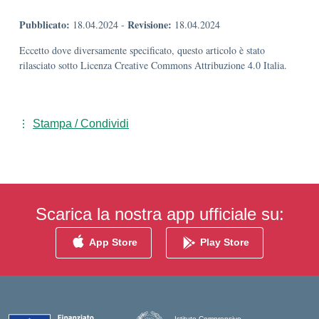
Pubblicato:
Revisione:
18.04.2024
-
18.04.2024
Eccetto dove diversamente specificato, questo articolo è stato
rilasciato sotto Licenza Creative Commons Attribuzione 4.0 Italia.
Stampa / Condividi
Scarica la nostra app ufficiale su:
App Store
Play Store
Istituto Comprensivo