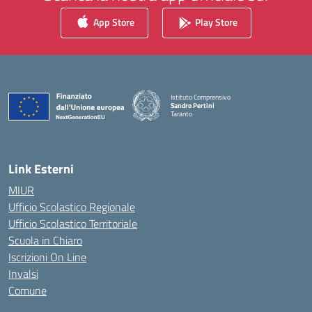
App Store
Play Store
Istituto Comprensivo
Sandro Pertini
Taranto
— Visita la pagina iniziale della scuola
Link Esterni
MIUR
Ufficio Scolastico Regionale
Ufficio Scolastico Territoriale
Scuola in Chiaro
Iscrizioni On Line
Invalsi
Comune