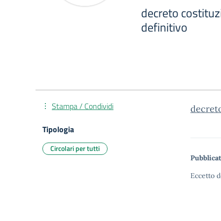
decreto costitu
definitivo
Stampa / Condividi
decreto
Tipologia
Circolari per tutti
Pubblicat
Eccetto d