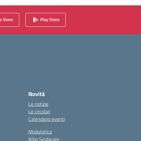
 Store
Play Store
Novità
Le notizie
Le circolari
Calendario eventi
Modulistica
Albo Sindacale