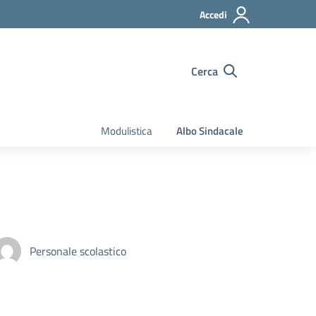
Accedi
Cerca
Modulistica
Albo Sindacale
Personale scolastico