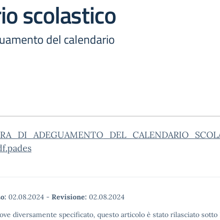
io scolastico
guamento del calendario
ERA_DI_ADEGUAMENTO_DEL_CALENDARIO_SCOLA
df.pades
o:
02.08.2024
-
Revisione:
02.08.2024
ove diversamente specificato, questo articolo è stato rilasciato sott