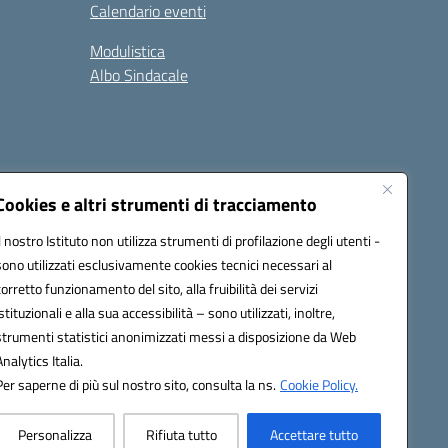
Calendario eventi
Modulistica
Albo Sindacale
Cookies e altri strumenti di tracciamento
Il nostro Istituto non utilizza strumenti di profilazione degli utenti -
73006@pec.istruzione.it
sono utilizzati esclusivamente cookies tecnici necessari al
corretto funzionamento del sito, alla fruibilità dei servizi
istituzionali e alla sua accessibilità – sono utilizzati, inoltre,
strumenti statistici anonimizzati messi a disposizione da Web
Analytics Italia.
Per saperne di più sul nostro sito, consulta la ns.
Cookie Policy.
Personalizza
Rifiuta tutto
Accettare tutto