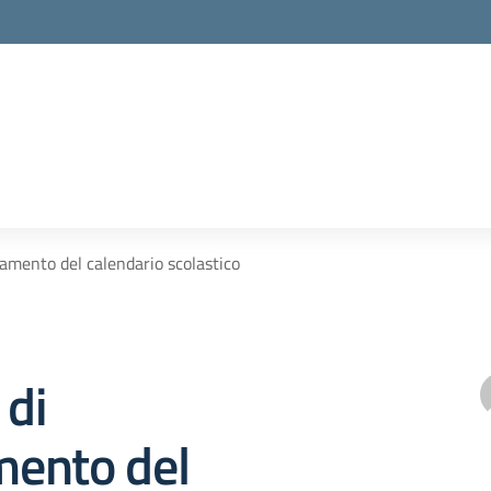
amento del calendario scolastico
 di
ento del