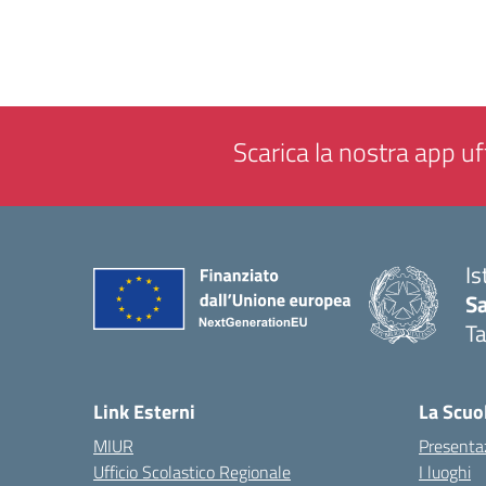
Scarica la nostra app uff
Is
Sa
T
— 
Link Esterni
La Scuo
MIUR
Presenta
Ufficio Scolastico Regionale
I luoghi