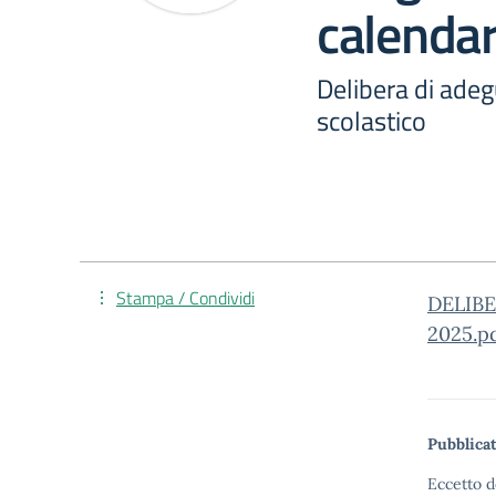
calendar
Delibera di ade
scolastico
Stampa / Condividi
DELIB
2025.p
Pubblicat
Eccetto d