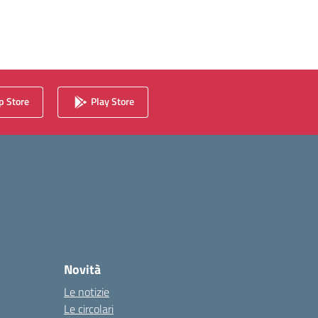
 Store
Play Store
Novità
Le notizie
Le circolari