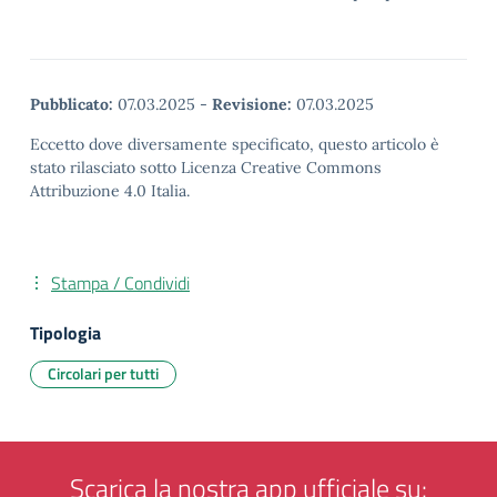
Pubblicato:
07.03.2025
-
Revisione:
07.03.2025
Eccetto dove diversamente specificato, questo articolo è
stato rilasciato sotto Licenza Creative Commons
Attribuzione 4.0 Italia.
Stampa / Condividi
Tipologia
Circolari per tutti
Scarica la nostra app ufficiale su: