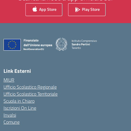
App Store
Play Store
Istituto Comprensivo
Sandro Pertini
Taranto
— Visita la pagina iniziale della scuola
Link Esterni
MIUR
Ufficio Scolastico Regionale
Ufficio Scolastico Territoriale
Scuola in Chiaro
Iscrizioni On Line
Invalsi
Comune