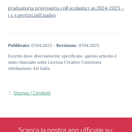
graduatoria provvisoria coll scolastici as 2024-2025 –
i c s pertini.pdf.pades
Pubblicato:
07.04.2025
-
Revisione:
07.04.2025
Eccetto dove diversamente specificato, questo articolo è
stato rilasciato sotto Licenza Creative Commons
Attribuzione 4.0 Italia.
Stampa / Condividi
Scarica la nostra app ufficiale su: