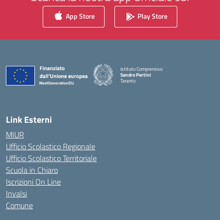
App Store
Play Store
Istituto Comprensivo
Sandro Pertini
Taranto
— Visita la pagina iniziale della scuola
Link Esterni
MIUR
Ufficio Scolastico Regionale
Ufficio Scolastico Territoriale
Scuola in Chiaro
Iscrizioni On Line
Invalsi
Comune