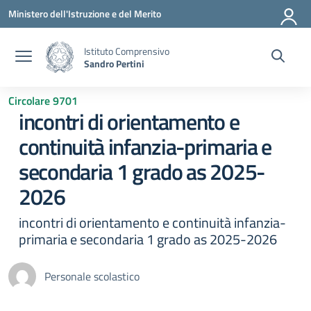
Vai ai contenuti
Vai al menu di navigazione
Vai al footer
Ministero dell'Istruzione e del Merito
Istituto Comprensivo
Sandro Pertini
Circolare 9701
incontri di orientamento e
continuità infanzia-primaria e
secondaria 1 grado as 2025-
2026
incontri di orientamento e continuità infanzia-
primaria e secondaria 1 grado as 2025-2026
Personale scolastico