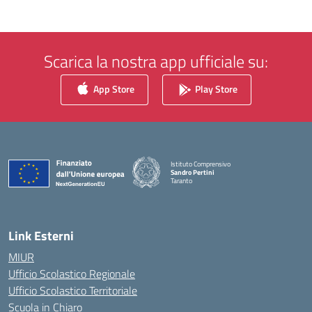
Scarica la nostra app ufficiale su:
App Store
Play Store
Istituto Comprensivo
Sandro Pertini
Taranto
— Visita la pagina iniziale della scuola
Link Esterni
MIUR
Ufficio Scolastico Regionale
Ufficio Scolastico Territoriale
Scuola in Chiaro