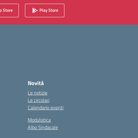
 Store
Play Store
Novità
Le notizie
Le circolari
Calendario eventi
Modulistica
Albo Sindacale