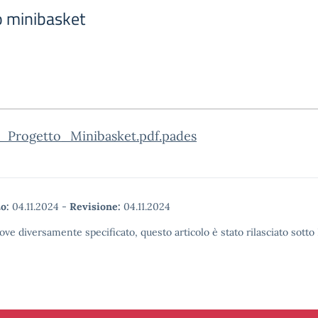
o minibasket
_Progetto_Minibasket.pdf.pades
o:
04.11.2024
-
Revisione:
04.11.2024
ove diversamente specificato, questo articolo è stato rilasciato sott