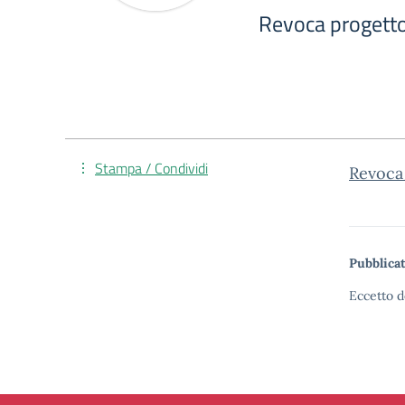
Revoca progett
Stampa / Condividi
Revoca
Pubblicat
Eccetto d