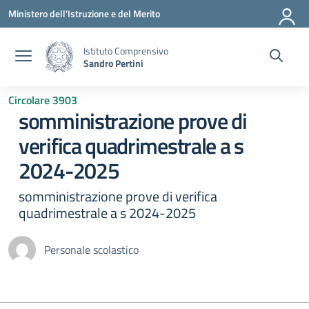
Vai ai contenuti
Vai al menu di navigazione
Vai al footer
Ministero dell'Istruzione e del Merito
Istituto Comprensivo
Sandro Pertini
Circolare 3903
somministrazione prove di
verifica quadrimestrale a s
2024-2025
somministrazione prove di verifica
quadrimestrale a s 2024-2025
Personale scolastico